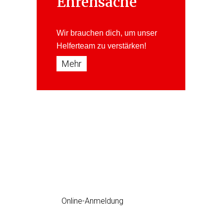
Ehrensache
Wir brauchen dich, um unser
Helferteam
zu verstärken!
Mehr
Erste Hilfe Kurs
jetzt einfach Online anmelden
Online-Anmeldung