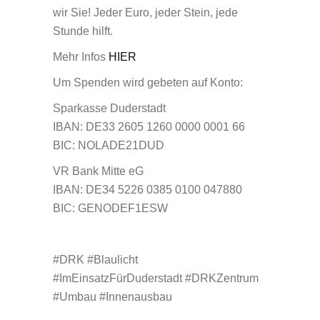
wir Sie! Jeder Euro, jeder Stein, jede
Stunde hilft.
Mehr Infos
HIER
Um Spenden wird gebeten auf Konto:
Sparkasse Duderstadt
IBAN: DE33 2605 1260 0000 0001 66
BIC: NOLADE21DUD
VR Bank Mitte eG
IBAN: DE34 5226 0385 0100 047880
BIC: GENODEF1ESW
#DRK #Blaulicht
#ImEinsatzFürDuderstadt #DRKZentrum
#Umbau #Innenausbau