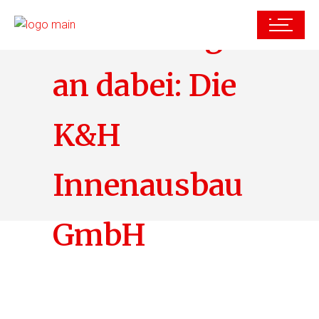
Von Anfang
an dabei: Die
K&H
Innenausbau
GmbH