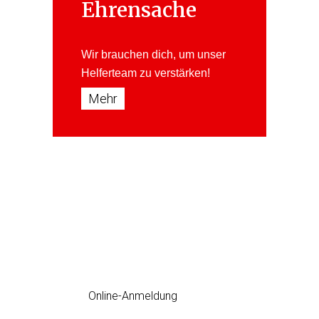
Ehrensache
Wir brauchen dich, um unser
Helferteam
zu verstärken!
Mehr
Erste Hilfe Kurs
jetzt einfach Online anmelden
Online-Anmeldung