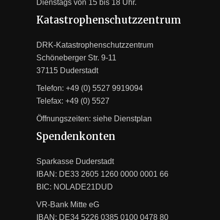
Dienstags von 15 bis 18 Uhr.
Katastrophenschutzzentrum
DRK-Katastrophenschutzzentrum
Schöneberger Str. 9-11
37115 Duderstadt
Telefon: +49 (0) 5527 9919094
Telefax: +49 (0) 5527
Öffnungszeiten: siehe
Dienstplan
Spendenkonten
Sparkasse Duderstadt
IBAN: DE33 2605 1260 0000 0001 66
BIC: NOLADE21DUD
VR-Bank Mitte eG
IBAN: DE34 5226 0385 0100 0478 80