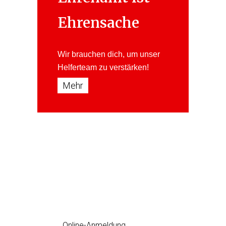
Ehrensache
Wir brauchen dich, um unser
Helferteam
zu verstärken!
Mehr
Erste Hilfe Kurs
jetzt einfach Online anmelden
Online-Anmeldung