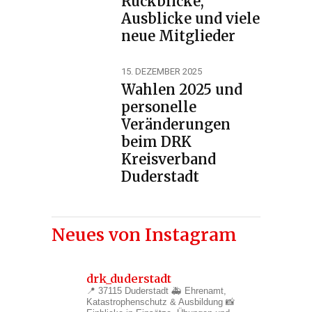
Rückblicke,
Ausblicke und viele
neue Mitglieder
15. DEZEMBER 2025
Wahlen 2025 und
personelle
Veränderungen
beim DRK
Kreisverband
Duderstadt
Neues von Instagram
drk_duderstadt
📍 37115 Duderstadt
🚑 Ehrenamt,
Katastrophenschutz & Ausbildung
📸