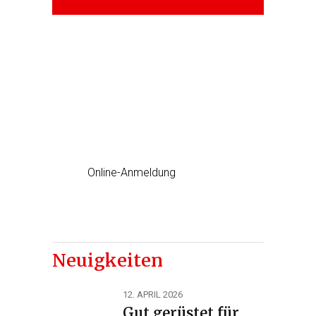
Erste Hilfe Kurs
jetzt einfach Online anmelden
Online-Anmeldung
Neuigkeiten
12. APRIL 2026
Gut gerüstet für