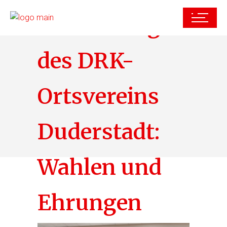
rsammlung
des DRK-
Ortsvereins
Duderstadt:
Wahlen und
Ehrungen