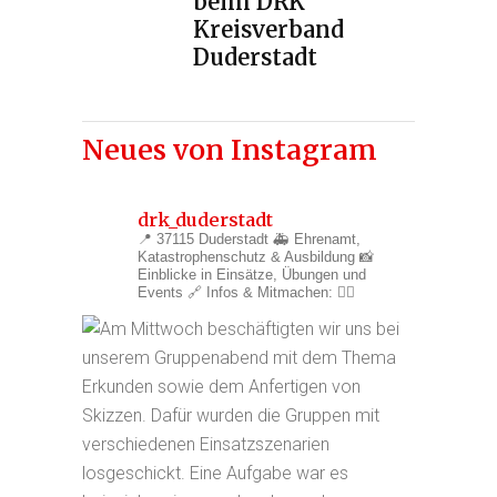
beim DRK
Kreisverband
Duderstadt
Neues von Instagram
drk_duderstadt
📍 37115 Duderstadt
🚑 Ehrenamt,
Katastrophenschutz & Ausbildung
📸
Einblicke in Einsätze, Übungen und
Events
🔗 Infos & Mitmachen: 👇🏼