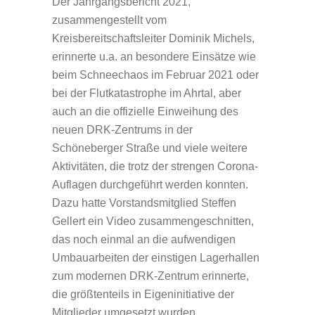
Der Jahrgangsbericht 2021,
zusammengestellt vom
Kreisbereitschaftsleiter Dominik Michels,
erinnerte u.a. an besondere Einsätze wie
beim Schneechaos im Februar 2021 oder
bei der Flutkatastrophe im Ahrtal, aber
auch an die offizielle Einweihung des
neuen DRK-Zentrums in der
Schöneberger Straße und viele weitere
Aktivitäten, die trotz der strengen Corona-
Auflagen durchgeführt werden konnten.
Dazu hatte Vorstandsmitglied Steffen
Gellert ein Video zusammengeschnitten,
das noch einmal an die aufwendigen
Umbauarbeiten der einstigen Lagerhallen
zum modernen DRK-Zentrum erinnerte,
die größtenteils in Eigeninitiative der
Mitglieder umgesetzt wurden.