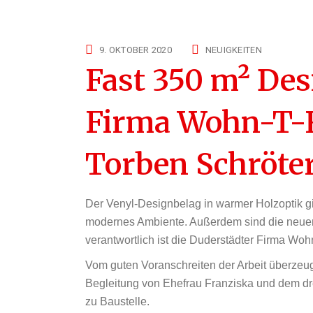
9. OKTOBER 2020
NEUIGKEITEN
Fast 350 m² Des
Firma Wohn-T-
Torben Schröter
Der Venyl-Designbelag in warmer Holzoptik 
modernes Ambiente. Außerdem sind die neuen 
verantwortlich ist die Duderstädter Firma Wo
Vom guten Voranschreiten der Arbeit überzeugt
Begleitung von Ehefrau Franziska und dem dre
zu Baustelle.