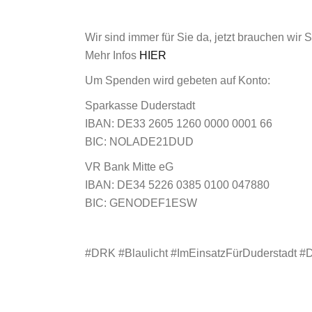
Wir sind immer für Sie da, jetzt brauchen wir Si
Mehr Infos
HIER
Um Spenden wird gebeten auf Konto:
Sparkasse Duderstadt
IBAN: DE33 2605 1260 0000 0001 66
BIC: NOLADE21DUD
VR Bank Mitte eG
IBAN: DE34 5226 0385 0100 047880
BIC: GENODEF1ESW
#DRK #Blaulicht #ImEinsatzFürDuderstadt