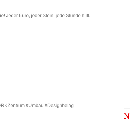
e! Jeder Euro, jeder Stein, jede Stunde hilft.
 #DRKZentrum #Umbau #Designbelag
N