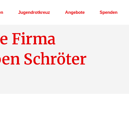
en
Jugendrotkreuz
Angebote
Spenden
ie Firma
renamt
Stellenausschreibung
Erste Hilfe Kurs
en Schröter
Erste Hilfe am Kind
Kleidershop