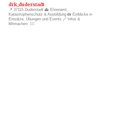
drk_duderstadt
📍 37115 Duderstadt
🚑 Ehrenamt,
Katastrophenschutz & Ausbildung
📸 Einblicke in
Einsätze, Übungen und Events
🔗 Infos &
Mitmachen: 👇🏼