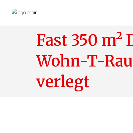
Fast 350 m² 
Wohn-T-Raum
verlegt