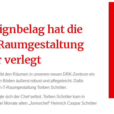
ignbelag hat die
Raumgestaltung
 verlegt
gibt den Räumen in unserem neuen DRK-Zentrum ein
Böden äußerst robust und pflegeleicht. Dafür
hn-T-Raumgestaltung Torben Schröter.
e sich der Chef selbst. Torben Schröter kam in
i Monate alten „Juniorchef“ Heinrich Caspar Schröter