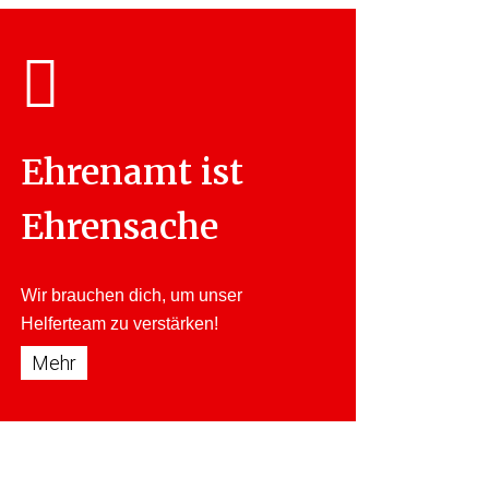
Ehrenamt ist
Ehrensache
Wir brauchen dich, um unser
Helferteam
zu verstärken!
Mehr