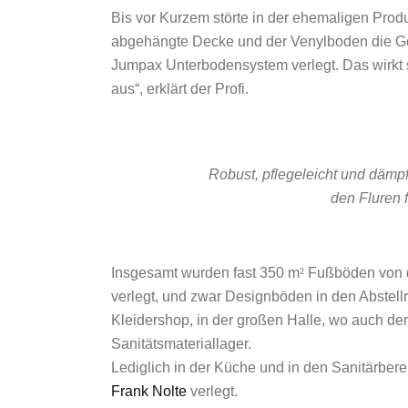
Bis vor Kurzem störte in der ehemaligen Prod
abgehängte Decke und der Venylboden die Ge
Jumpax Unterbodensystem verlegt. Das wirkt 
aus“, erklärt der Profi.
Robust, pflegeleicht und dämp
den Fluren 
Insgesamt wurden fast 350 m
²
Fußböden von d
verlegt, und zwar Designböden in den Abstel
Kleidershop, in der großen Halle, wo auch d
Sanitätsmateriallager.
Lediglich in der Küche und in den Sanitärbe
Frank Nolte
verlegt.