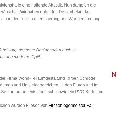
uktionshalle eine hallende Akustik. Nun dämpfen die
räusche. „Wir haben unter den Designbelag das
sich in der Trittschallreduzierung und Wärmedämmung
fend sorgt der neue Designboden auch in
für eine moderne Optik
N
er Firma Wohn-T-Raumgestaltung Torben Schröter
lräumen und Umkleidebereichen, in den Fluren und im
er Seniorenraum entstehen soll, sowie ein PVC-Boden im
reichen wurden Fliesen von
Fliesenlegermeister Fa.