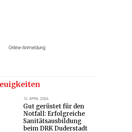
Erste Hilfe Kurs
jetzt einfach Online anmelden
Online-Anmeldung
euigkeiten
12. APRIL 2026
Gut gerüstet für den
Notfall: Erfolgreiche
Sanitätsausbildung
beim DRK Duderstadt