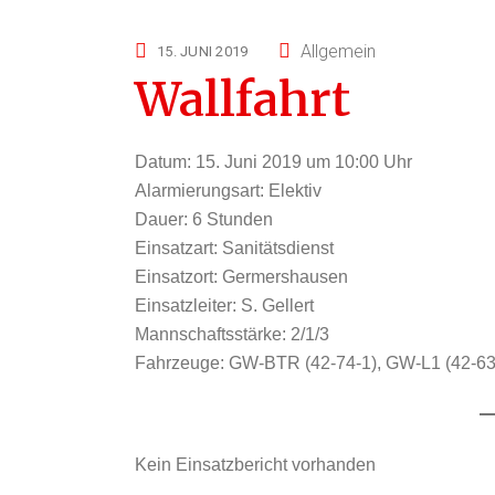
Allgemein
15. JUNI 2019
Wallfahrt
Datum:
15. Juni 2019 um 10:00 Uhr
Alarmierungsart:
Elektiv
Dauer:
6 Stunden
Einsatzart:
Sanitätsdienst
Einsatzort:
Germershausen
Einsatzleiter:
S. Gellert
Mannschaftsstärke:
2/1/3
Fahrzeuge:
GW-BTR (42-74-1), GW-L1 (42-63-
Kein Einsatzbericht vorhanden