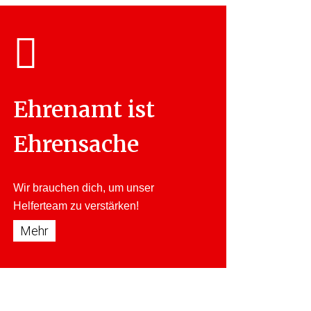
Ehrenamt ist
Ehrensache
Wir brauchen dich, um unser
Helferteam
zu verstärken!
Mehr