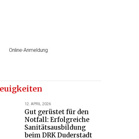
Erste Hilfe Kurs
jetzt einfach Online anmelden
Online-Anmeldung
euigkeiten
12. APRIL 2026
Gut gerüstet für den
Notfall: Erfolgreiche
Sanitätsausbildung
beim DRK Duderstadt