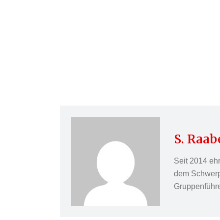
S. Raab
Seit 2014 eh
dem Schwerpun
Gruppenführer