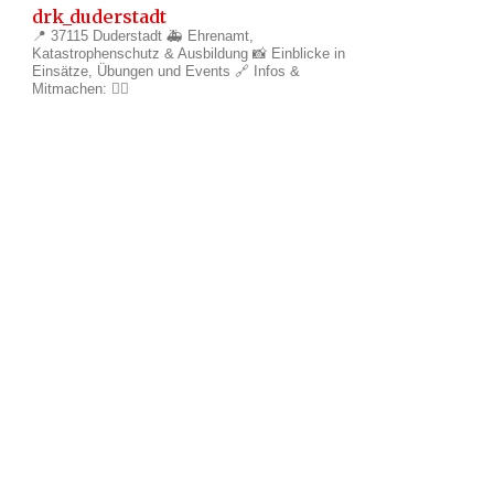
drk_duderstadt
📍 37115 Duderstadt
🚑 Ehrenamt,
Katastrophenschutz & Ausbildung
📸 Einblicke in
Einsätze, Übungen und Events
🔗 Infos &
Mitmachen: 👇🏼