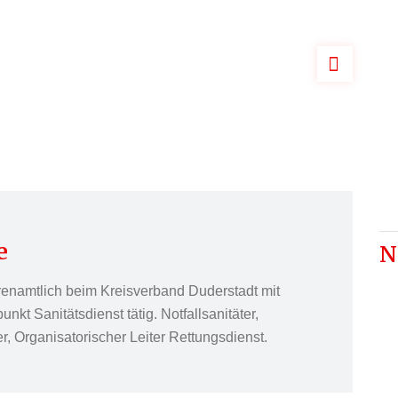
e
N
renamtlich beim Kreisverband Duderstadt mit
kt Sanitätsdienst tätig. Notfallsanitäter,
, Organisatorischer Leiter Rettungsdienst.