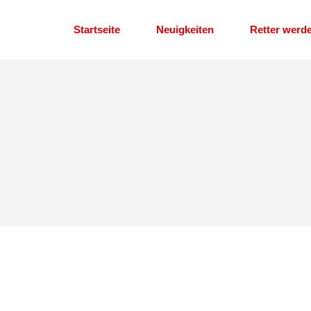
Startseite
Neuigkeiten
Retter werd
Helfer im Eh
Dienstplan