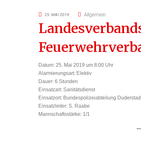
Allgemein
25. MAI 2019
Landesverban
Feuerwehrverb
Datum:
25. Mai 2019 um 8:00 Uhr
Alarmierungsart:
Elektiv
Dauer:
6 Stunden
Einsatzart:
Sanitätsdienst
Einsatzort:
Bundespolizeiabteilung Duderstad
Einsatzleiter:
S. Raabe
Mannschaftsstärke:
1/1