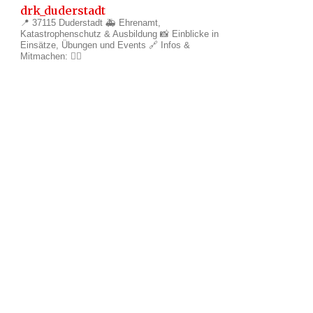
drk_duderstadt
📍 37115 Duderstadt
🚑 Ehrenamt,
Katastrophenschutz & Ausbildung
📸 Einblicke in
Einsätze, Übungen und Events
🔗 Infos &
Mitmachen: 👇🏼