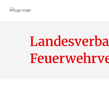
Landesverb
Feuerwehrve