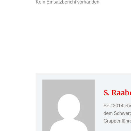
Kein Einsatzbericht vorhanden
S. Raab
Seit 2014 eh
dem Schwerpun
Gruppenführer