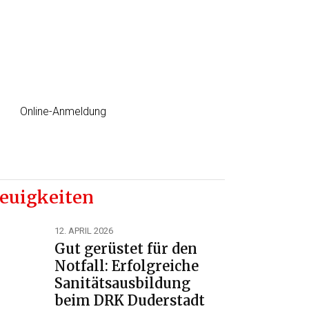
Erste Hilfe Kurs
jetzt einfach Online anmelden
Online-Anmeldung
euigkeiten
12. APRIL 2026
Gut gerüstet für den
Notfall: Erfolgreiche
Sanitätsausbildung
beim DRK Duderstadt