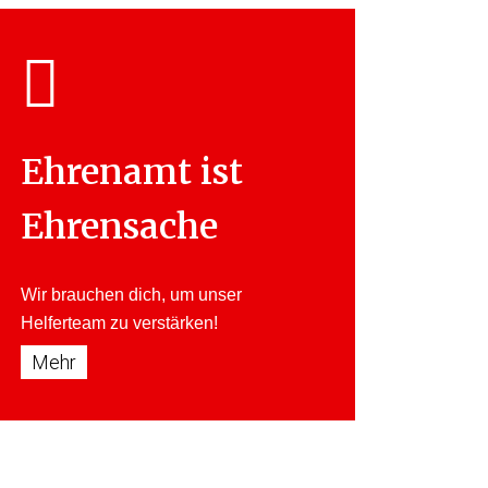
Ehrenamt ist
Ehrensache
Wir brauchen dich, um unser
Helferteam
zu verstärken!
Mehr