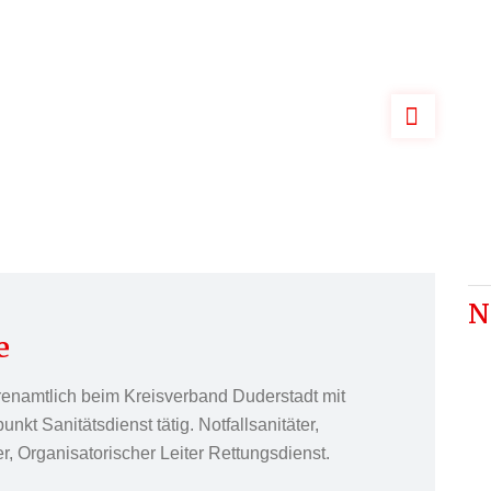
N
e
renamtlich beim Kreisverband Duderstadt mit
kt Sanitätsdienst tätig. Notfallsanitäter,
, Organisatorischer Leiter Rettungsdienst.