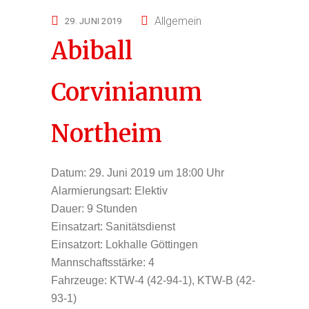
Allgemein
29. JUNI 2019
Abiball
Corvinianum
Northeim
Datum:
29. Juni 2019 um 18:00 Uhr
Alarmierungsart:
Elektiv
Dauer:
9 Stunden
Einsatzart:
Sanitätsdienst
Einsatzort:
Lokhalle Göttingen
Mannschaftsstärke:
4
Fahrzeuge:
KTW-4 (42-94-1), KTW-B (42-
93-1)