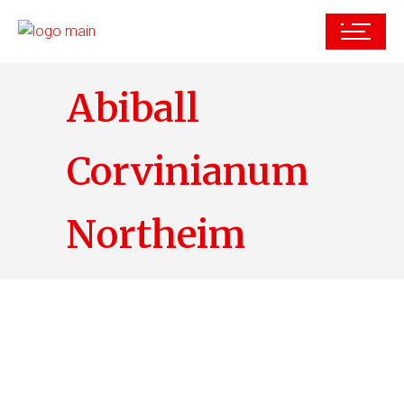
Abiball
Corvinianum
Northeim