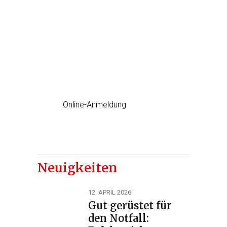
Erste Hilfe Kurs
jetzt einfach Online anmelden
Online-Anmeldung
Neuigkeiten
12. APRIL 2026
Gut gerüstet für
den Notfall: